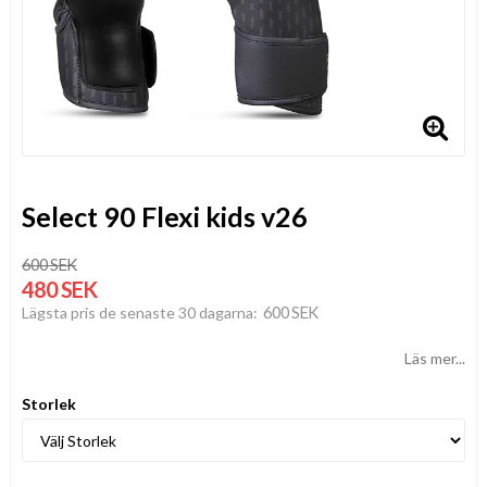
Select 90 Flexi kids v26
600 SEK
480 SEK
600 SEK
Lägsta pris de senaste 30 dagarna
Läs mer...
Storlek