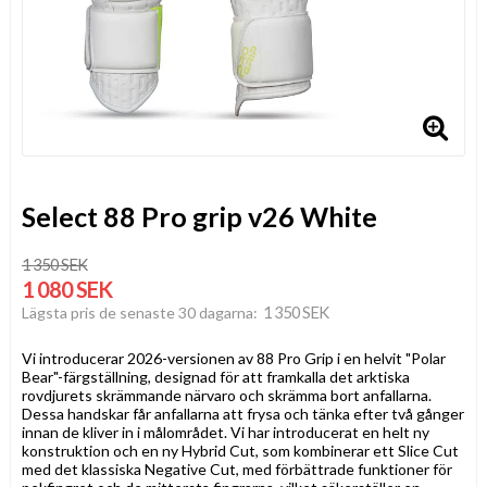
Select 88 Pro grip v26 White
1 350 SEK
1 080 SEK
1 350 SEK
Lägsta pris de senaste 30 dagarna
Vi introducerar 2026-versionen av 88 Pro Grip i en helvit "Polar
Bear"-färgställning, designad för att framkalla det arktiska
rovdjurets skrämmande närvaro och skrämma bort anfallarna.
Dessa handskar får anfallarna att frysa och tänka efter två gånger
innan de kliver in i målområdet. Vi har introducerat en helt ny
konstruktion och en ny Hybrid Cut, som kombinerar ett Slice Cut
med det klassiska Negative Cut, med förbättrade funktioner för