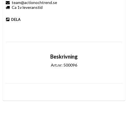
team@actionochtrend.se
Ca 1v leveranstid
DELA
Beskrivning
Art.nr: 500096