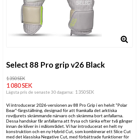
Select 88 Pro grip v26 Black
1 350 SEK
1 080 SEK
1 350 SEK
Lägsta pris de senaste 30 dagarna
Vi introducerar 2026-versionen av 88 Pro Grip i en helvit "Polar
Bear"-färgställning, designad för att framkalla det arktiska
rovdjurets skrämmande närvaro och skrämma bort anfallarna.
Dessa handskar får anfallarna att frysa och tänka efter två gånger
innan de kliver in i målområdet. Vi har introducerat en helt ny
konstruktion och en ny Hybrid Cut, som kombinerar ett Slice Cut
med det klassiska Negative Cut, med förbättrade funktioner för