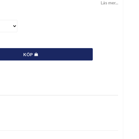
Läs mer...
KÖP