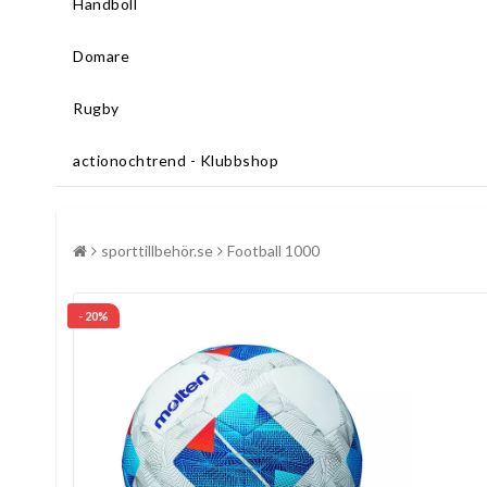
Handboll
Domare
Rugby
actionochtrend - Klubbshop
sporttillbehör.se
Football 1000
- 20%