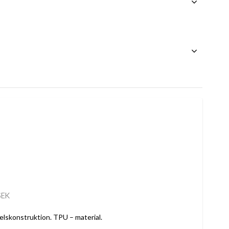
SEK
elskonstruktion. TPU – material.