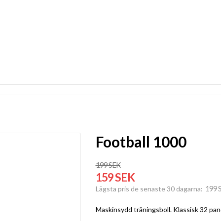
Football 1000
199 SEK
159 SEK
199 
Lägsta pris de senaste 30 dagarna
Maskinsydd träningsboll. Klassisk 32 pan